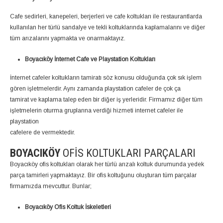
Cafe sedirleri, kanepeleri, berjerleri ve cafe koltukları ile restaurantlarda
kullanılan her türlü sandalye ve tekli koltuklarında kaplamalarını ve diğer
tüm arızalarını yapmakta ve onarmaktayız.
Boyacıköy İnternet Cafe ve Playstation Koltukları
İnternet cafeler koltukların tamiratı söz konusu olduğunda çok sık işlem
gören işletmelerdir. Aynı zamanda playstation cafeler de çok ça
tamirat ve kaplama talep eden bir diğer iş yerleridir. Firmamız diğer tüm
işletmelerin oturma gruplarına verdiği hizmeti internet cafeler ile
playstation
cafelere de vermektedir.
BOYACIKÖY
OFIS KOLTUKLARI PARÇALARI
Boyacıköy ofis koltukları olarak her türlü arızalı koltuk durumunda yedek
parça tamirleri yapmaktayız. Bir ofis koltuğunu oluşturan tüm parçalar
firmamızda mevcuttur. Bunlar;
Boyacıköy Ofis Koltuk İskeletleri