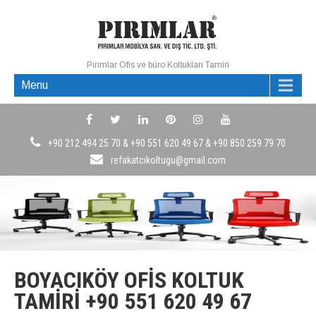
Pırımlar Ofis ve büro Koltukları Tamiri
Menu
+90 212 494 25 70 & +90 551 620 49 67 & +90 850 259 79 70
refakatcikoltugu@gmail.com
BOYACIKÖY OFIS KOLTUK
TAMIRI +90 551 620 49 67