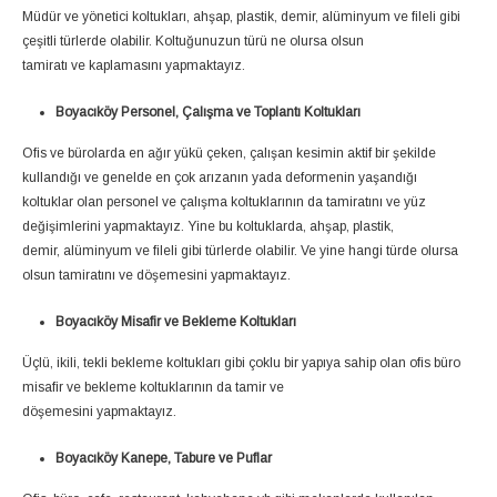
Müdür ve yönetici koltukları, ahşap, plastik, demir, alüminyum ve fileli gibi
çeşitli türlerde olabilir. Koltuğunuzun türü ne olursa olsun
tamiratı ve kaplamasını yapmaktayız.
Boyacıköy Personel, Çalışma ve Toplantı Koltukları
Ofis ve bürolarda en ağır yükü çeken, çalışan kesimin aktif bir şekilde
kullandığı ve genelde en çok arızanın yada deformenin yaşandığı
koltuklar olan personel ve çalışma koltuklarının da tamiratını ve yüz
değişimlerini yapmaktayız. Yine bu koltuklarda, ahşap, plastik,
demir, alüminyum ve fileli gibi türlerde olabilir. Ve yine hangi türde olursa
olsun tamiratını ve döşemesini yapmaktayız.
Boyacıköy Misafir ve Bekleme Koltukları
Üçlü, ikili, tekli bekleme koltukları gibi çoklu bir yapıya sahip olan ofis büro
misafir ve bekleme koltuklarının da tamir ve
döşemesini yapmaktayız.
Boyacıköy Kanepe, Tabure ve Puflar