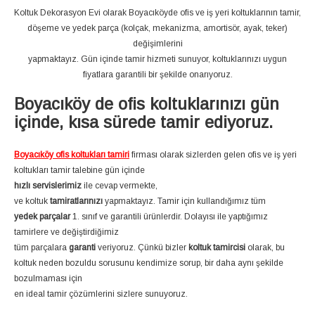
Koltuk Dekorasyon Evi olarak Boyacıköyde ofis ve iş yeri koltuklarının tamir,
döşeme ve yedek parça (kolçak, mekanizma, amortisör, ayak, teker)
değişimlerini
yapmaktayız. Gün içinde tamir hizmeti sunuyor, koltuklarınızı uygun
fiyatlara garantili bir şekilde onarıyoruz.
Boyacıköy de ofis koltuklarınızı gün
içinde, kısa sürede tamir ediyoruz.
Boyacıköy ofis koltukları tamiri
firması olarak sizlerden gelen ofis ve iş yeri
koltukları tamir talebine gün içinde
hızlı servislerimiz
ile cevap vermekte,
ve koltuk
tamiratlarınızı
yapmaktayız. Tamir için kullandığımız tüm
yedek parçalar
1. sınıf ve garantili ürünlerdir. Dolayısı ile yaptığımız
tamirlere ve değiştirdiğimiz
tüm parçalara
garanti
veriyoruz. Çünkü bizler
koltuk tamircisi
olarak, bu
koltuk neden bozuldu sorusunu kendimize sorup, bir daha aynı şekilde
bozulmaması için
en ideal tamir çözümlerini sizlere sunuyoruz.