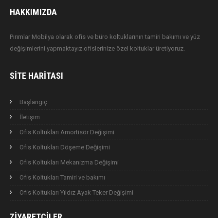
HAKKIMIZDA
Pırımlar Mobilya olarak ofis ve büro koltuklarının tamiri bakımı ve yüz
değişimlerini yapmaktayız.ofislerinize özel koltuklar üretiyoruz.
SITE HARITASI
Başlangıç
İletişim
Ofis Koltukları Amortisör Değişimi
Ofis Koltukları Döşeme Değişimi
Ofis Koltukları Mekanizma Değişimi
Ofis Koltukları Tamiri ve bakımı
Ofis Koltukları Yıldız Ayak Teker Değişimi
ZIYARETÇILER