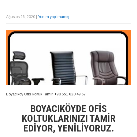
Ağustos 26, 2020
|
Yorum yapılmamış
Boyacıköy Ofis Koltuk Tamiri +90 551 620 49 67
BOYACIKÖYDE OFIS
KOLTUKLARINIZI TAMIR
EDIYOR, YENILIYORUZ.