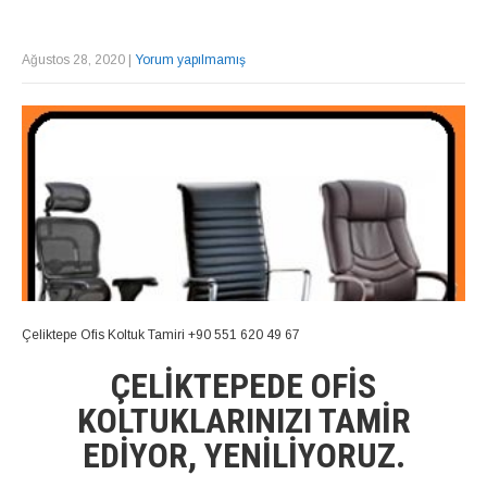
Ağustos 28, 2020
|
Yorum yapılmamış
Çeliktepe Ofis Koltuk Tamiri +90 551 620 49 67
ÇELIKTEPEDE OFIS
KOLTUKLARINIZI TAMIR
EDIYOR, YENILIYORUZ.