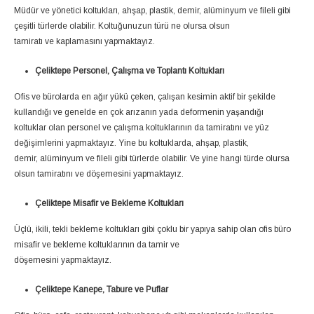
Müdür ve yönetici koltukları, ahşap, plastik, demir, alüminyum ve fileli gibi
çeşitli türlerde olabilir. Koltuğunuzun türü ne olursa olsun
tamiratı ve kaplamasını yapmaktayız.
Çeliktepe Personel, Çalışma ve Toplantı Koltukları
Ofis ve bürolarda en ağır yükü çeken, çalışan kesimin aktif bir şekilde
kullandığı ve genelde en çok arızanın yada deformenin yaşandığı
koltuklar olan personel ve çalışma koltuklarının da tamiratını ve yüz
değişimlerini yapmaktayız. Yine bu koltuklarda, ahşap, plastik,
demir, alüminyum ve fileli gibi türlerde olabilir. Ve yine hangi türde olursa
olsun tamiratını ve döşemesini yapmaktayız.
Çeliktepe Misafir ve Bekleme Koltukları
Üçlü, ikili, tekli bekleme koltukları gibi çoklu bir yapıya sahip olan ofis büro
misafir ve bekleme koltuklarının da tamir ve
döşemesini yapmaktayız.
Çeliktepe Kanepe, Tabure ve Puflar