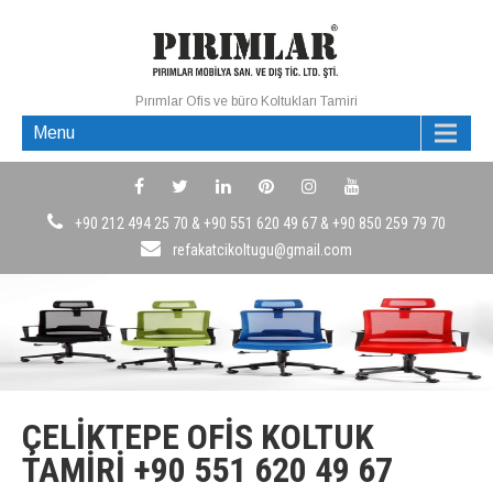
Pırımlar Ofis ve büro Koltukları Tamiri
Menu
+90 212 494 25 70 & +90 551 620 49 67 & +90 850 259 79 70
refakatcikoltugu@gmail.com
ÇELIKTEPE OFIS KOLTUK
TAMIRI +90 551 620 49 67