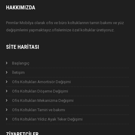
HAKKIMIZDA
Pırımlar Mobilya olarak ofis ve büro koltuklarının tamiri bakımı ve yüz
değişimlerini yapmaktayız.ofislerinize özel koltuklar üretiyoruz.
SITE HARITASI
Başlangıç
İletişim
Ofis Koltukları Amortisör Değişimi
Ofis Koltukları Döşeme Değişimi
Ofis Koltukları Mekanizma Değişimi
Ofis Koltukları Tamiri ve bakımı
Ofis Koltukları Yıldız Ayak Teker Değişimi
ZIYARETÇILER