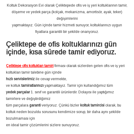
Koltuk Dekorasyon Evi olarak Çeliktepede ofis ve iş yeri koltuklarının tamir,
döşeme ve yedek parça (kolçak, mekanizma, amortisör, ayak, teker)
değişimlerini
yapmaktayız. Gün içinde tamir hizmeti sunuyor, koltuklarınızı uygun
fiyatlara garantili bir şekilde onarıyoruz.
Çeliktepe de ofis koltuklarınızı gün
içinde, kısa sürede tamir ediyoruz.
Çeliktepe ofis koltukları tamiri
firması olarak sizlerden gelen ofis ve iş yeri
koltukları tamir talebine gün içinde
hızlı servislerimiz
ile cevap vermekte,
ve koltuk
tamiratlarınızı
yapmaktayız. Tamir için kullandığımız tüm
yedek parçalar
1. sınıf ve garantili ürünlerdir. Dolayısı ile yaptığımız
tamirlere ve değiştirdiğimiz
tüm parçalara
garanti
veriyoruz. Çünkü bizler
koltuk tamircisi
olarak, bu
koltuk neden bozuldu sorusunu kendimize sorup, bir daha aynı şekilde
bozulmaması için
en ideal tamir çözümlerini sizlere sunuyoruz.