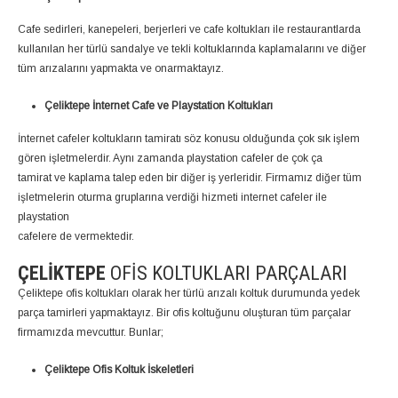
Cafe sedirleri, kanepeleri, berjerleri ve cafe koltukları ile restaurantlarda
kullanılan her türlü sandalye ve tekli koltuklarında kaplamalarını ve diğer
tüm arızalarını yapmakta ve onarmaktayız.
Çeliktepe İnternet Cafe ve Playstation Koltukları
İnternet cafeler koltukların tamiratı söz konusu olduğunda çok sık işlem
gören işletmelerdir. Aynı zamanda playstation cafeler de çok ça
tamirat ve kaplama talep eden bir diğer iş yerleridir. Firmamız diğer tüm
işletmelerin oturma gruplarına verdiği hizmeti internet cafeler ile
playstation
cafelere de vermektedir.
ÇELIKTEPE
OFIS KOLTUKLARI PARÇALARI
Çeliktepe ofis koltukları olarak her türlü arızalı koltuk durumunda yedek
parça tamirleri yapmaktayız. Bir ofis koltuğunu oluşturan tüm parçalar
firmamızda mevcuttur. Bunlar;
Çeliktepe Ofis Koltuk İskeletleri