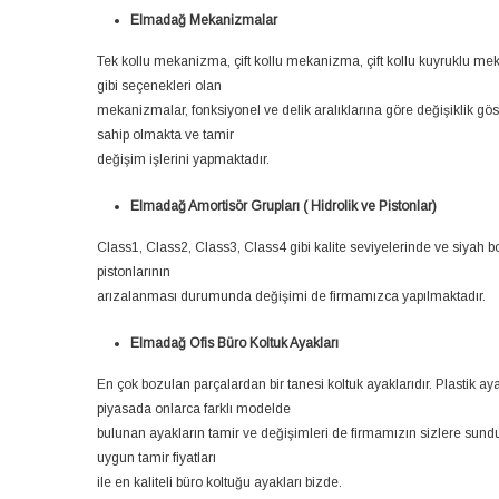
Elmadağ Mekanizmalar
Tek kollu mekanizma, çift kollu mekanizma, çift kollu kuyruklu m
gibi seçenekleri olan
mekanizmalar, fonksiyonel ve delik aralıklarına göre değişiklik gös
sahip olmakta ve tamir
değişim işlerini yapmaktadır.
Elmadağ Amortisör Grupları ( Hidrolik ve Pistonlar)
Class1, Class2, Class3, Class4 gibi kalite seviyelerinde ve siyah b
pistonlarının
arızalanması durumunda değişimi de firmamızca yapılmaktadır.
Elmadağ Ofis Büro Koltuk Ayakları
En çok bozulan parçalardan bir tanesi koltuk ayaklarıdır. Plastik 
piyasada onlarca farklı modelde
bulunan ayakların tamir ve değişimleri de firmamızın sizlere sundu
uygun tamir fiyatları
ile en kaliteli büro koltuğu ayakları bizde.