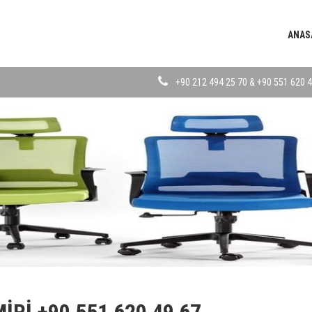
ANAS
+90 212 494 25 70 & +90 551 620 4