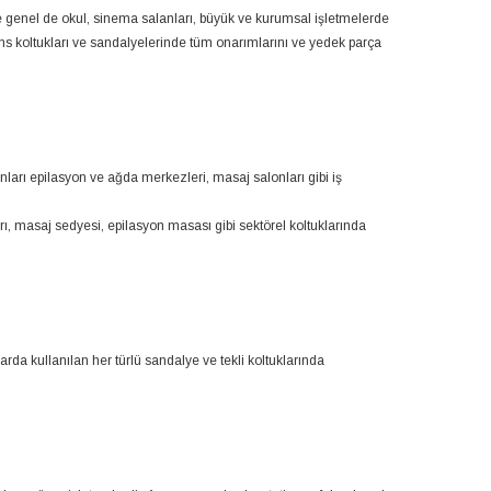
ile genel de okul, sinema salanları, büyük ve kurumsal işletmelerde
s koltukları ve sandalyelerinde tüm onarımlarını ve yedek parça
ları epilasyon ve ağda merkezleri, masaj salonları gibi iş
arı, masaj sedyesi, epilasyon masası gibi sektörel koltuklarında
tlarda kullanılan her türlü sandalye ve tekli koltuklarında