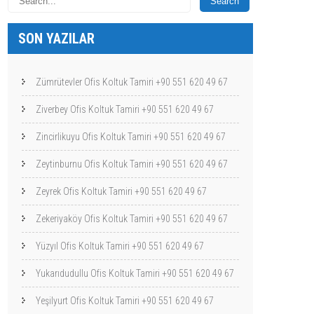
SON YAZILAR
Zümrütevler Ofis Koltuk Tamiri +90 551 620 49 67
Ziverbey Ofis Koltuk Tamiri +90 551 620 49 67
Zincirlikuyu Ofis Koltuk Tamiri +90 551 620 49 67
Zeytinburnu Ofis Koltuk Tamiri +90 551 620 49 67
Zeyrek Ofis Koltuk Tamiri +90 551 620 49 67
Zekeriyaköy Ofis Koltuk Tamiri +90 551 620 49 67
Yüzyıl Ofis Koltuk Tamiri +90 551 620 49 67
Yukarıdudullu Ofis Koltuk Tamiri +90 551 620 49 67
Yeşilyurt Ofis Koltuk Tamiri +90 551 620 49 67