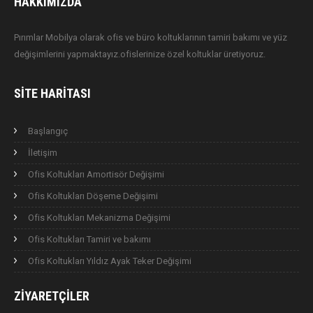
HAKKIMIZDA
Pırımlar Mobilya olarak ofis ve büro koltuklarının tamiri bakımı ve yüz
değişimlerini yapmaktayız.ofislerinize özel koltuklar üretiyoruz.
SITE HARITASI
Başlangıç
İletişim
Ofis Koltukları Amortisör Değişimi
Ofis Koltukları Döşeme Değişimi
Ofis Koltukları Mekanizma Değişimi
Ofis Koltukları Tamiri ve bakımı
Ofis Koltukları Yıldız Ayak Teker Değişimi
ZIYARETÇILER