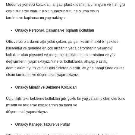
Müdür ve yönetici koltukları, ahşap, plastik, demir, alüminyum ve fileli gibi
çeşitli türlerde olabilir. Koltuğunuzun türü ne olursa olsun
tamiratı ve kaplamasını yapmaktayız.
Ortaköy Personel, Çalışma ve Toplantı Koltukları
Ofis ve bürolarda en ağır yükü çeken, çalışan kesimin aktif bir şekilde
kullandığı ve genelde en çok arızanın yada deformenin yaşandığı
koltuklar olan personel ve çalışma koltuklarının da tamiratını ve yüz
değişimlerini yapmaktayız. Yine bu koltuklarda, ahşap, plastik,
demir, alüminyum ve fileli gibi türlerde olabilir. Ve yine hangi türde olursa
olsun tamiratını ve döşemesini yapmaktayız.
Ortaköy Misafir ve Bekleme Koltukları
Üçlü, ikili, tekli bekleme koltukları gibi çoklu bir yapıya sahip olan ofis büro
misafir ve bekleme koltuklarının da tamir ve
döşemesini yapmaktayız.
Ortaköy Kanepe, Tabure ve Puflar