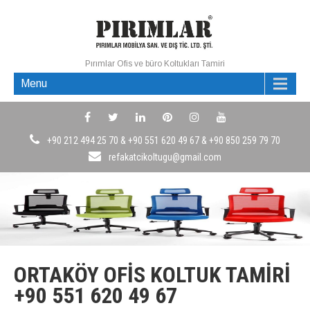
Pırımlar Ofis ve büro Koltukları Tamiri
Menu
+90 212 494 25 70 & +90 551 620 49 67 & +90 850 259 79 70
refakatcikoltugu@gmail.com
ORTAKÖY OFIS KOLTUK TAMIRI
+90 551 620 49 67