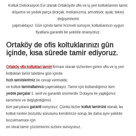
Koltuk Dekorasyon Evi olarak Ortaköyde ofis ve iş yeri koltuklarının tamir,
döşeme ve yedek parça (kolçak, mekanizma, amortisör, ayak, teker)
değişimlerini
yapmaktayız. Gün içinde tamir hizmeti sunuyor, koltuklarınızı uygun
fiyatlara garantili bir şekilde onarıyoruz.
Ortaköy de ofis koltuklarınızı gün
içinde, kısa sürede tamir ediyoruz.
Ortaköy ofis koltukları tamiri
firması olarak sizlerden gelen ofis ve iş yeri
koltukları tamir talebine gün içinde
hızlı servislerimiz
ile cevap vermekte,
ve koltuk
tamiratlarınızı
yapmaktayız. Tamir için kullandığımız tüm
yedek parçalar
1. sınıf ve garantili ürünlerdir. Dolayısı ile yaptığımız
tamirlere ve değiştirdiğimiz
tüm parçalara
garanti
veriyoruz. Çünkü bizler
koltuk tamircisi
olarak, bu
koltuk neden bozuldu sorusunu kendimize sorup, bir daha aynı şekilde
bozulmaması için
en ideal tamir çözümlerini sizlere sunuyoruz.