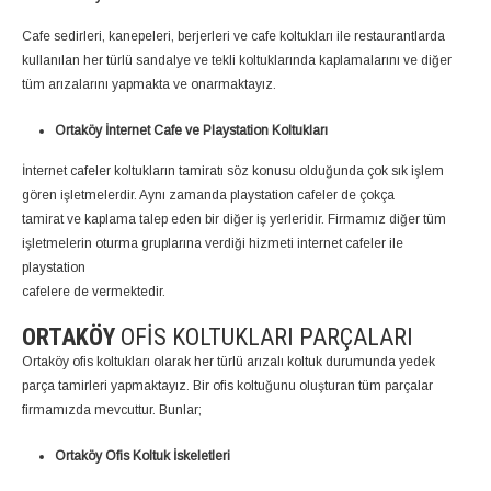
Cafe sedirleri, kanepeleri, berjerleri ve cafe koltukları ile restaurantlarda
kullanılan her türlü sandalye ve tekli koltuklarında kaplamalarını ve diğer
tüm arızalarını yapmakta ve onarmaktayız.
Ortaköy İnternet Cafe ve Playstation Koltukları
İnternet cafeler koltukların tamiratı söz konusu olduğunda çok sık işlem
gören işletmelerdir. Aynı zamanda playstation cafeler de çokça
tamirat ve kaplama talep eden bir diğer iş yerleridir. Firmamız diğer tüm
işletmelerin oturma gruplarına verdiği hizmeti internet cafeler ile
playstation
cafelere de vermektedir.
ORTAKÖY
OFIS KOLTUKLARI PARÇALARI
Ortaköy ofis koltukları olarak her türlü arızalı koltuk durumunda yedek
parça tamirleri yapmaktayız. Bir ofis koltuğunu oluşturan tüm parçalar
firmamızda mevcuttur. Bunlar;
Ortaköy Ofis Koltuk İskeletleri