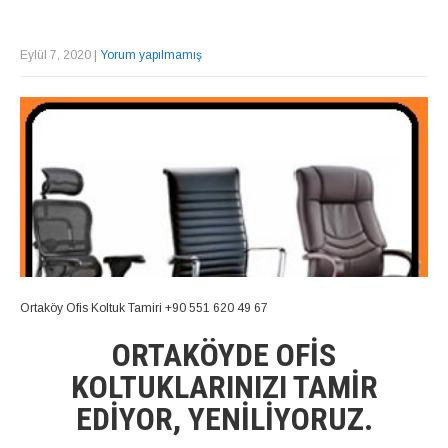
Eylül 7, 2020
|
Yorum yapılmamış
Ortaköy Ofis Koltuk Tamiri +90 551 620 49 67
ORTAKÖYDE OFIS
KOLTUKLARINIZI TAMIR
EDIYOR, YENILIYORUZ.