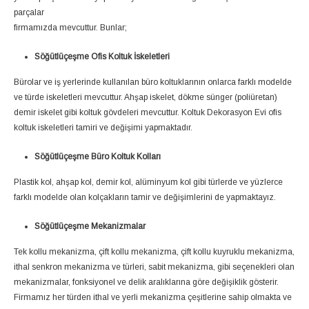
parçalar
firmamızda mevcuttur. Bunlar;
Söğütlüçeşme Ofis Koltuk İskeletleri
Bürolar ve iş yerlerinde kullanılan büro koltuklarının onlarca farklı modelde
ve türde iskeletleri mevcuttur. Ahşap iskelet, dökme sünger (poliüretan)
demir iskelet gibi koltuk gövdeleri mevcuttur. Koltuk Dekorasyon Evi ofis
koltuk iskeletleri tamiri ve değişimi yapmaktadır.
Söğütlüçeşme Büro Koltuk Kolları
Plastik kol, ahşap kol, demir kol, alüminyum kol gibi türlerde ve yüzlerce
farklı modelde olan kolçakların tamir ve değişimlerini de yapmaktayız.
Söğütlüçeşme Mekanizmalar
Tek kollu mekanizma, çift kollu mekanizma, çift kollu kuyruklu mekanizma,
ithal senkron mekanizma ve türleri, sabit mekanizma, gibi seçenekleri olan
mekanizmalar, fonksiyonel ve delik aralıklarına göre değişiklik gösterir.
Firmamız her türden ithal ve yerli mekanizma çeşitlerine sahip olmakta ve