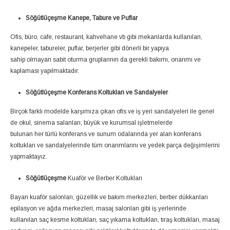
Söğütlüçeşme Kanepe, Tabure ve Puflar
Ofis, büro, cafe, restaurant, kahvehane vb gibi mekanlarda kullanılan,
kanepeler, tabureler, puflar, berjerler gibi dönerli bir yapıya
sahip olmayan sabit oturma gruplarının da gerekli bakımı, onarımı ve
kaplaması yapılmaktadır.
Söğütlüçeşme Konferans Koltukları ve Sandalyeler
Birçok farklı modelde karşımıza çıkan ofis ve iş yeri sandalyeleri ile genel
de okul, sinema salanları, büyük ve kurumsal işletmelerde
bulunan her türlü konferans ve sunum odalarında yer alan konferans
koltukları ve sandalyelerinde tüm onarımlarını ve yedek parça değişimlerini
yapmaktayız.
Söğütlüçeşme
Kuaför ve Berber Koltukları
Bayan kuaför salonları, güzellik ve bakım merkezleri, berber dükkanları
epilasyon ve ağda merkezleri, masaj salonları gibi iş yerlerinde
kullanılan saç kesme koltukları, saç yıkama koltukları, tıraş koltukları, masaj