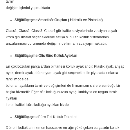
tamir
değişim işlerini yapmaktadır.
Söğütlüçeşme Amortisör Grupları ( Hidrolik ve Pistonlar)
Class1, Class2, Class3, Class4 gibi kalite seviyelerinde ve siyah boyalı-
krom gibi imalat seçenekleriyle satışa sunulan koltuk pistonlarının
arızalanması durumunda değişimi de firmamızca yapılmaktadır.
Söğütlüçeşme Ofis Büro Koltuk Ayakları
En çok bozulan parçalardan bir tanesi koltuk ayaklarıdır. Plastik ayak, ahşap
ayak, demir ayak, alüminyum ayak gibi seçenekler ile piyasada onlarca
farklı modelde
bulunan ayakların tamir ve değişimleri de firmamızın sizlere sunduğu bir
başka hizmettir. Eğer ofis koltuğunuzun ayağı kırıldıysa en uygun tamir
fiyatları
ile en kaliteli büro koltuğu ayakları bizde.
Söğütlüçeşme
Büro Tipi Koltuk Tekerleri
Dönerli koltuklarınızın en hassas ve en ağır yükü çeken parçasıdır koltuk