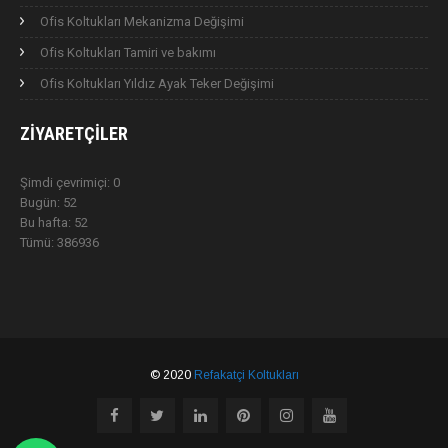
Ofis Koltukları Mekanizma Değişimi
Ofis Koltukları Tamiri ve bakımı
Ofis Koltukları Yıldız Ayak Teker Değişimi
ZIYARETÇILER
Şimdi çevrimiçi: 0
Bugün: 52
Bu hafta: 52
Tümü: 386936
© 2020
Refakatçi Koltukları