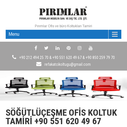
Pırımlar Ofis ve büro Koltukları Tamiri
Menu
+90 212 494 25 70 & +90 551 620 49 67 & +90 850 259 79 70
refakatcikoltugu@gmail.com
SÖĞÜTLÜÇEŞME OFIS KOLTUK
TAMIRI +90 551 620 49 67