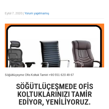
Eylül 7, 2020
|
Yorum yapılmamış
Söğütlüçeşme Ofis Koltuk Tamiri +90 551 620 49 67
SÖĞÜTLÜÇEŞMEDE OFIS
KOLTUKLARINIZI TAMIR
EDIYOR, YENILIYORUZ.