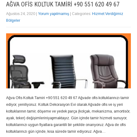
AĞVA OFIS KOLTUK TAMIRI +90 551 620 49 67
Ağustos 24, 2020
|
Yorum yapılmamış
| Categories:
Hizmet Verdiğimiz
Bölgeler
Ağva Ofis Koltuk Tamiri +90 551 620 49 67 Ağvade ofis koltuklarınızı tamir
ediyor, yeniliyoruz. Koltuk Dekorasyon Evi olarak Ağvade ofis ve iş yeri
koltuklarının tamir, döşeme ve yedek parça (kolçak, mekanizma, amortisör,
ayak, teker) değişimleriniyapmaktayız. Gün içinde tamir hizmeti sunuyor,
koltuklarınızı uygun fiyatlara garantili bir şekilde onarıyoruz. Ağva de ofis
koltuklarınızı gün içinde, kısa sürede tamir ediyoruz. Ağva…