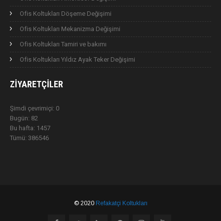
Ofis Koltukları Döşeme Değişimi
Ofis Koltukları Mekanizma Değişimi
Ofis Koltukları Tamiri ve bakımı
Ofis Koltukları Yıldız Ayak Teker Değişimi
ZIYARETÇILER
Şimdi çevrimiçi: 0
Bugün: 82
Bu hafta: 1457
Tümü: 386546
© 2020
Refakatçi Koltukları