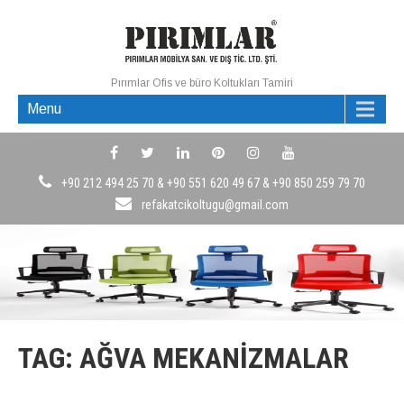
Pırımlar Ofis ve büro Koltukları Tamiri
Menu
+90 212 494 25 70 & +90 551 620 49 67 & +90 850 259 79 70
refakatcikoltugu@gmail.com
TAG: AĞVA MEKANIZMALAR