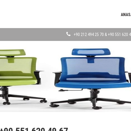
ANAS
+90 212 494 25 70 & +90 551 620 4