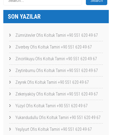
SON YAZILAR
Zümrütevler Ofis Koltuk Tamiri +90 551 620 49 67
Ziverbey Ofis Koltuk Tamiri +90 551 620 49 67
Zincirlikuyu Ofis Koltuk Tamiri +90 551 620 49 67
Zeytinburnu Ofis Koltuk Tamiri +90 551 620 49 67
Zeyrek Ofis Koltuk Tamiri +90 551 620 49 67
Zekeriyaköy Ofis Koltuk Tamiri +90 551 620 49 67
Yüzyıl Ofis Koltuk Tamiri +90 551 620 49 67
Yukarıdudullu Ofis Koltuk Tamiri +90 551 620 49 67
Yeşilyurt Ofis Koltuk Tamiri +90 551 620 49 67