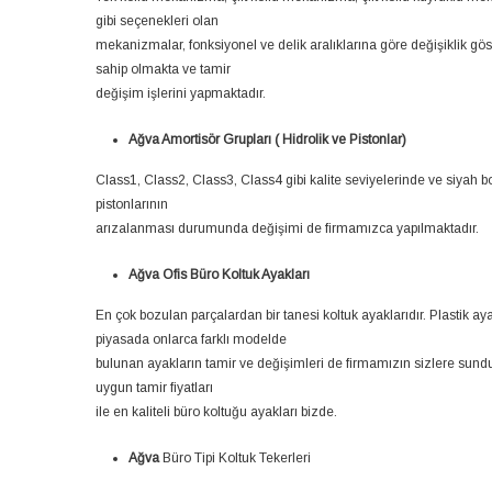
gibi seçenekleri olan
mekanizmalar, fonksiyonel ve delik aralıklarına göre değişiklik gös
sahip olmakta ve tamir
değişim işlerini yapmaktadır.
Ağva Amortisör Grupları ( Hidrolik ve Pistonlar)
Class1, Class2, Class3, Class4 gibi kalite seviyelerinde ve siyah b
pistonlarının
arızalanması durumunda değişimi de firmamızca yapılmaktadır.
Ağva Ofis Büro Koltuk Ayakları
En çok bozulan parçalardan bir tanesi koltuk ayaklarıdır. Plastik 
piyasada onlarca farklı modelde
bulunan ayakların tamir ve değişimleri de firmamızın sizlere sundu
uygun tamir fiyatları
ile en kaliteli büro koltuğu ayakları bizde.
Ağva
Büro Tipi Koltuk Tekerleri