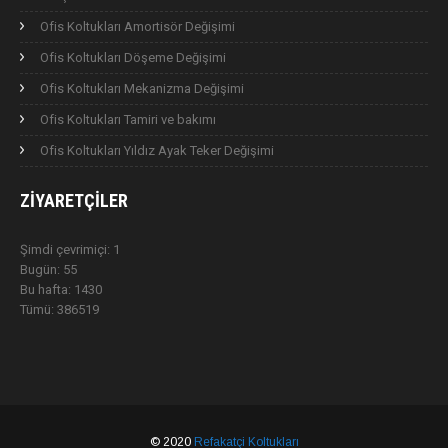
Ofis Koltukları Amortisör Değişimi
Ofis Koltukları Döşeme Değişimi
Ofis Koltukları Mekanizma Değişimi
Ofis Koltukları Tamiri ve bakımı
Ofis Koltukları Yıldız Ayak Teker Değişimi
ZIYARETÇILER
Şimdi çevrimiçi: 1
Bugün: 55
Bu hafta: 1430
Tümü: 386519
© 2020
Refakatçi Koltukları