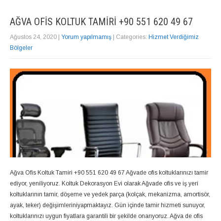
AĞVA OFIS KOLTUK TAMIRI +90 551 620 49 67
Ağustos 24, 2020
|
Yorum yapılmamış
| Categories:
Hizmet Verdiğimiz
Bölgeler
Ağva Ofis Koltuk Tamiri +90 551 620 49 67 Ağvade ofis koltuklarınızı tamir
ediyor, yeniliyoruz. Koltuk Dekorasyon Evi olarak Ağvade ofis ve iş yeri
koltuklarının tamir, döşeme ve yedek parça (kolçak, mekanizma, amortisör,
ayak, teker) değişimleriniyapmaktayız. Gün içinde tamir hizmeti sunuyor,
koltuklarınızı uygun fiyatlara garantili bir şekilde onarıyoruz. Ağva de ofis