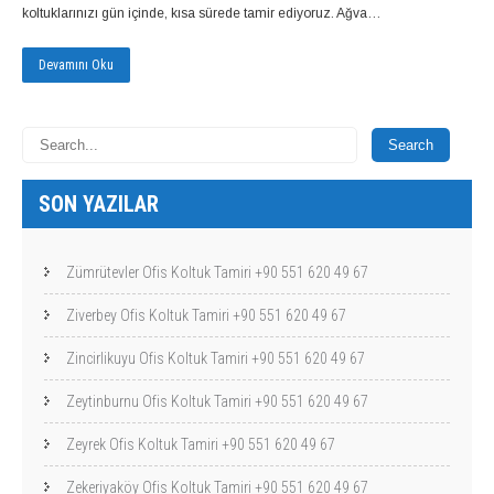
koltuklarınızı gün içinde, kısa sürede tamir ediyoruz. Ağva…
Devamını Oku
SON YAZILAR
Zümrütevler Ofis Koltuk Tamiri +90 551 620 49 67
Ziverbey Ofis Koltuk Tamiri +90 551 620 49 67
Zincirlikuyu Ofis Koltuk Tamiri +90 551 620 49 67
Zeytinburnu Ofis Koltuk Tamiri +90 551 620 49 67
Zeyrek Ofis Koltuk Tamiri +90 551 620 49 67
Zekeriyaköy Ofis Koltuk Tamiri +90 551 620 49 67