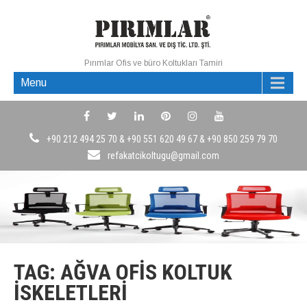
Pırımlar Ofis ve büro Koltukları Tamiri
Menu
+90 212 494 25 70 & +90 551 620 49 67 & +90 850 259 79 70
refakatcikoltugu@gmail.com
TAG: AĞVA OFIS KOLTUK
İSKELETLERI