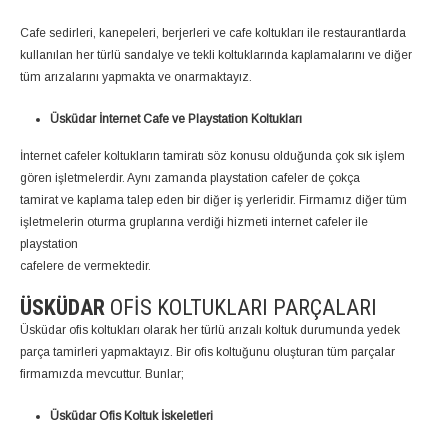
Cafe sedirleri, kanepeleri, berjerleri ve cafe koltukları ile restaurantlarda
kullanılan her türlü sandalye ve tekli koltuklarında kaplamalarını ve diğer
tüm arızalarını yapmakta ve onarmaktayız.
Üsküdar İnternet Cafe ve Playstation Koltukları
İnternet cafeler koltukların tamiratı söz konusu olduğunda çok sık işlem
gören işletmelerdir. Aynı zamanda playstation cafeler de çokça
tamirat ve kaplama talep eden bir diğer iş yerleridir. Firmamız diğer tüm
işletmelerin oturma gruplarına verdiği hizmeti internet cafeler ile
playstation
cafelere de vermektedir.
ÜSKÜDAR
OFIS KOLTUKLARI PARÇALARI
Üsküdar ofis koltukları olarak her türlü arızalı koltuk durumunda yedek
parça tamirleri yapmaktayız. Bir ofis koltuğunu oluşturan tüm parçalar
firmamızda mevcuttur. Bunlar;
Üsküdar Ofis Koltuk İskeletleri