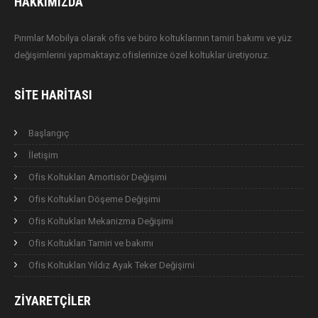
HAKKIMIZDA
Pırımlar Mobilya olarak ofis ve büro koltuklarının tamiri bakımı ve yüz
değişimlerini yapmaktayız.ofislerinize özel koltuklar üretiyoruz.
SITE HARITASI
Başlangıç
İletişim
Ofis Koltukları Amortisör Değişimi
Ofis Koltukları Döşeme Değişimi
Ofis Koltukları Mekanizma Değişimi
Ofis Koltukları Tamiri ve bakımı
Ofis Koltukları Yıldız Ayak Teker Değişimi
ZIYARETÇILER