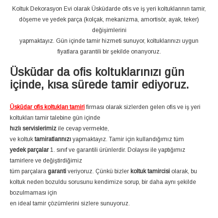
Koltuk Dekorasyon Evi olarak Üsküdarde ofis ve iş yeri koltuklarının tamir,
döşeme ve yedek parça (kolçak, mekanizma, amortisör, ayak, teker)
değişimlerini
yapmaktayız. Gün içinde tamir hizmeti sunuyor, koltuklarınızı uygun
fiyatlara garantili bir şekilde onarıyoruz.
Üsküdar da ofis koltuklarınızı gün
içinde, kısa sürede tamir ediyoruz.
Üsküdar ofis koltukları tamiri
firması olarak sizlerden gelen ofis ve iş yeri
koltukları tamir talebine gün içinde
hızlı servislerimiz
ile cevap vermekte,
ve koltuk
tamiratlarınızı
yapmaktayız. Tamir için kullandığımız tüm
yedek parçalar
1. sınıf ve garantili ürünlerdir. Dolayısı ile yaptığımız
tamirlere ve değiştirdiğimiz
tüm parçalara
garanti
veriyoruz. Çünkü bizler
koltuk tamircisi
olarak, bu
koltuk neden bozuldu sorusunu kendimize sorup, bir daha aynı şekilde
bozulmaması için
en ideal tamir çözümlerini sizlere sunuyoruz.