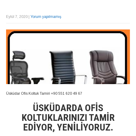
Eylül 7, 2020
|
Yorum yapılmamış
Üsküdar Ofis Koltuk Tamiri +90 551 620 49 67
ÜSKÜDARDA OFIS
KOLTUKLARINIZI TAMIR
EDIYOR, YENILIYORUZ.