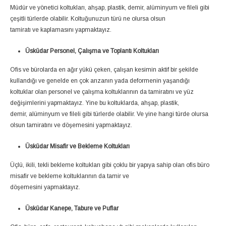
Müdür ve yönetici koltukları, ahşap, plastik, demir, alüminyum ve fileli gibi
çeşitli türlerde olabilir. Koltuğunuzun türü ne olursa olsun
tamiratı ve kaplamasını yapmaktayız.
Üsküdar Personel, Çalışma ve Toplantı Koltukları
Ofis ve bürolarda en ağır yükü çeken, çalışan kesimin aktif bir şekilde
kullandığı ve genelde en çok arızanın yada deformenin yaşandığı
koltuklar olan personel ve çalışma koltuklarının da tamiratını ve yüz
değişimlerini yapmaktayız. Yine bu koltuklarda, ahşap, plastik,
demir, alüminyum ve fileli gibi türlerde olabilir. Ve yine hangi türde olursa
olsun tamiratını ve döşemesini yapmaktayız.
Üsküdar Misafir ve Bekleme Koltukları
Üçlü, ikili, tekli bekleme koltukları gibi çoklu bir yapıya sahip olan ofis büro
misafir ve bekleme koltuklarının da tamir ve
döşemesini yapmaktayız.
Üsküdar Kanepe, Tabure ve Puflar