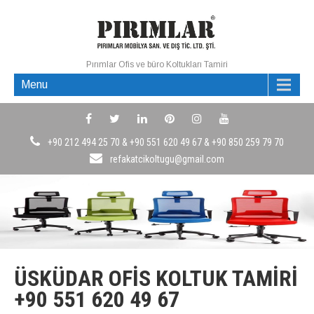
Pırımlar Ofis ve büro Koltukları Tamiri
Menu
+90 212 494 25 70 & +90 551 620 49 67 & +90 850 259 79 70
refakatcikoltugu@gmail.com
ÜSKÜDAR OFIS KOLTUK TAMIRI
+90 551 620 49 67